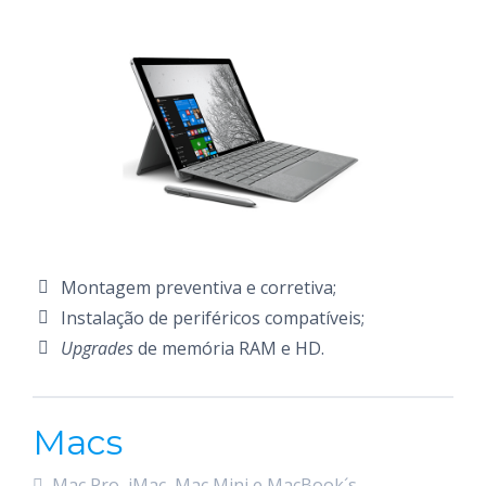
Montagem preventiva e corretiva;
Instalação de periféricos compatíveis;
Upgrades
de memória RAM e HD.
Macs
Mac Pro, iMac, Mac Mini e MacBook´s.