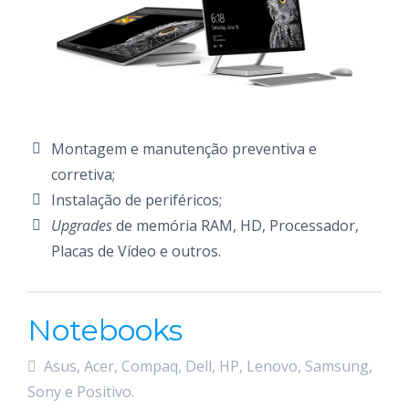
Montagem e manutenção preventiva e
corretiva;
Instalação de periféricos;
Upgrades
de memória RAM, HD, Processador,
Placas de Vídeo e outros.
Notebooks
Asus, Acer, Compaq, Dell, HP, Lenovo, Samsung,
Sony e Positivo.