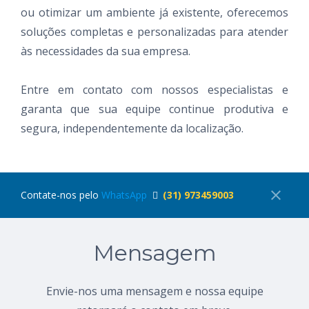
ou otimizar um ambiente já existente, oferecemos
soluções completas e personalizadas para atender
às necessidades da sua empresa.
Entre em contato com nossos especialistas e
garanta que sua equipe continue produtiva e
segura, independentemente da localização.
close
Contate-nos pelo
WhatsApp
(31) 973459003
Mensagem
Envie-nos uma mensagem e nossa equipe