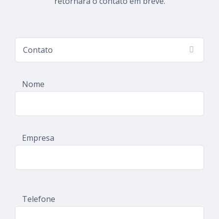
retornará o contato em breve.
Nome
Empresa
Telefone