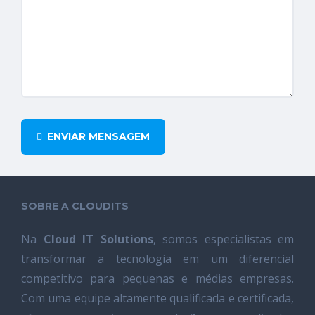
ENVIAR MENSAGEM
SOBRE A CLOUDITS
Na
Cloud IT Solutions
, somos especialistas em
transformar a tecnologia em um diferencial
competitivo para pequenas e médias empresas.
Com uma equipe altamente qualificada e certificada,