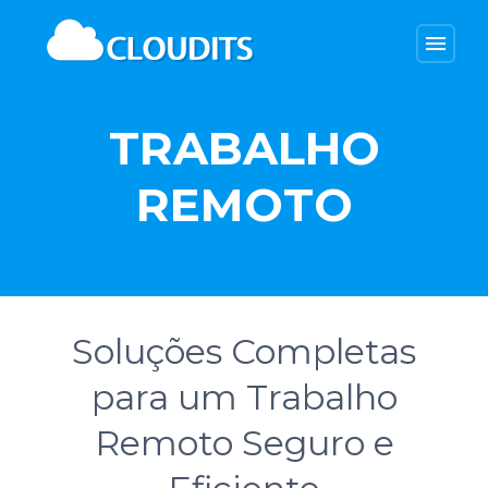
menu
TRABALHO
REMOTO
Soluções Completas
para um Trabalho
Remoto Seguro e