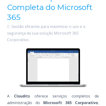
Completa do Microsoft
365
Gestão eficiente para maximizar o uso e a
segurança da sua solução Microsoft 365
Corporativo.
A
Cloudits
oferece serviços completos de
administração do
Microsoft 365 Corporativo
,