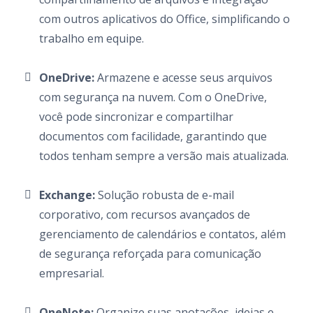
com outros aplicativos do Office, simplificando o
trabalho em equipe.
OneDrive:
Armazene e acesse seus arquivos
com segurança na nuvem. Com o OneDrive,
você pode sincronizar e compartilhar
documentos com facilidade, garantindo que
todos tenham sempre a versão mais atualizada.
Exchange:
Solução robusta de e-mail
corporativo, com recursos avançados de
gerenciamento de calendários e contatos, além
de segurança reforçada para comunicação
empresarial.
OneNote:
Organize suas anotações, ideias e