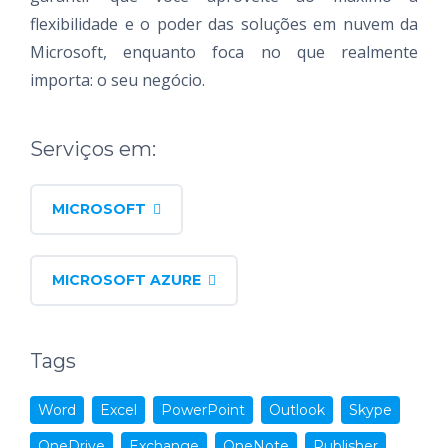
flexibilidade e o poder das soluções em nuvem da
Microsoft, enquanto foca no que realmente
importa: o seu negócio.
Serviços em:
MICROSOFT
MICROSOFT AZURE
Tags
Word
Excel
PowerPoint
Outlook
Skype
OneDrive
Exchange
OneNote
Publisher