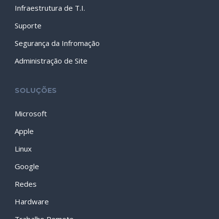
Infraestrutura de T.I.
Suporte
Segurança da Infromação
Administração de Site
SOLUÇÕES
Microsoft
Apple
Linux
Google
Redes
Hardware
Trabalho Remoto